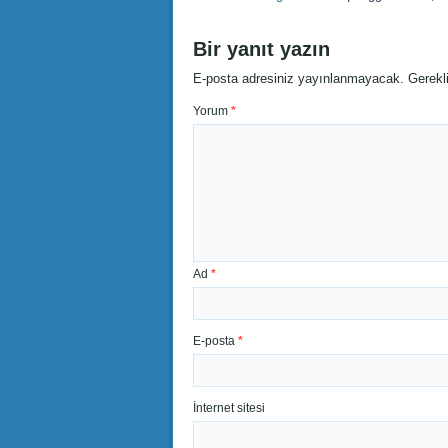
Bir yanıt yazın
E-posta adresiniz yayınlanmayacak.
Gerekl
Yorum
*
Ad
*
E-posta
*
İnternet sitesi