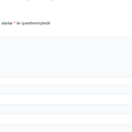
i alanlar
*
ile işaretlenmişlerdir