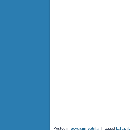
Posted in
Sevdiğim Satırlar
|
Tagged
bahar
,
i