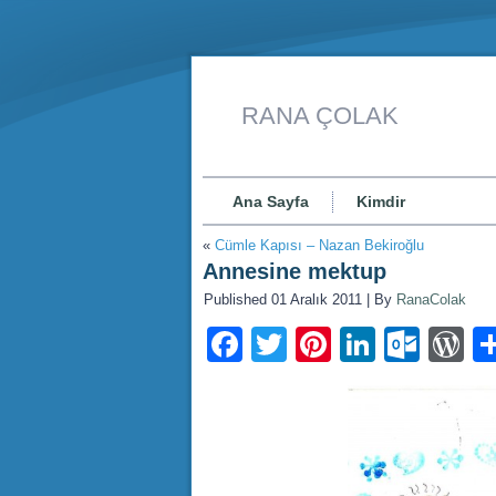
RANA ÇOLAK
Ana Sayfa
Kimdir
«
Cümle Kapısı – Nazan Bekiroğlu
Annesine mektup
Published
01 Aralık 2011
|
By
RanaColak
Facebook
Twitter
Pinterest
LinkedI
Outl
W