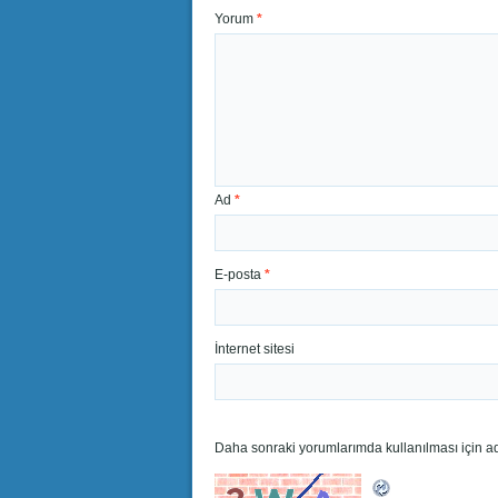
Yorum
*
Ad
*
E-posta
*
İnternet sitesi
Daha sonraki yorumlarımda kullanılması için ad