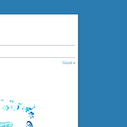
Güzel
»