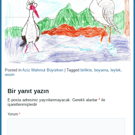
Posted in
Aziz Mahmut Büyürken
|
Tagged
birlikte
,
boyama
,
leylek
,
resim
Bir yanıt yazın
E-posta adresiniz yayınlanmayacak.
Gerekli alanlar
*
ile
işaretlenmişlerdir
Yorum
*