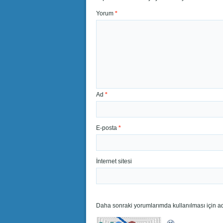
Yorum
*
Ad
*
E-posta
*
İnternet sitesi
Daha sonraki yorumlarımda kullanılması için ad