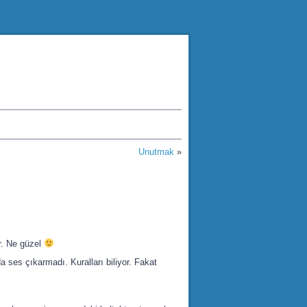
Unutmak
»
r. Ne güzel
 ses çıkarmadı. Kuralları biliyor. Fakat