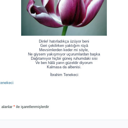
Dinle! hatırladıkça üzüyor beni
Geri çekilirken yaktığım rüyâ
Mevsimlerden keder mi söyle,
Ne giysem yakışmıyor uçurumlardan başka
Dağıtamıyor hiçbir güneş ruhumdaki sisi
Ve ben hâlâ yarın güzeldir diyorum
Kalmasa da albenisi.
İbrahim Tenekeci
tenekeci
i alanlar
*
ile işaretlenmişlerdir