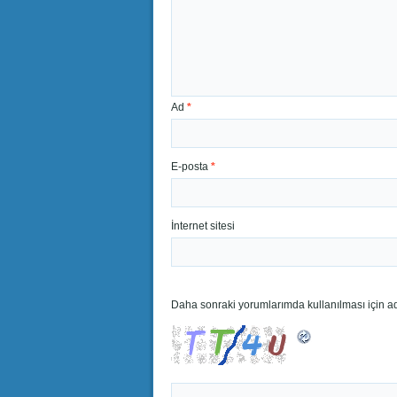
Ad
*
E-posta
*
İnternet sitesi
Daha sonraki yorumlarımda kullanılması için ad