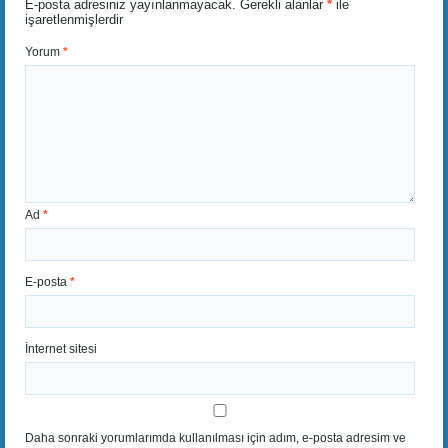
E-posta adresiniz yayınlanmayacak.
Gerekli alanlar
*
ile
işaretlenmişlerdir
Yorum
*
Ad
*
E-posta
*
İnternet sitesi
Daha sonraki yorumlarımda kullanılması için adım, e-posta adresim ve