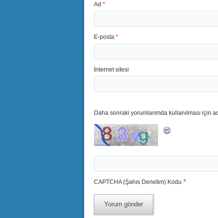
Ad
*
E-posta
*
İnternet sitesi
Daha sonraki yorumlarımda kullanılması için ad
*
CAPTCHA (Şahıs Denetim) Kodu