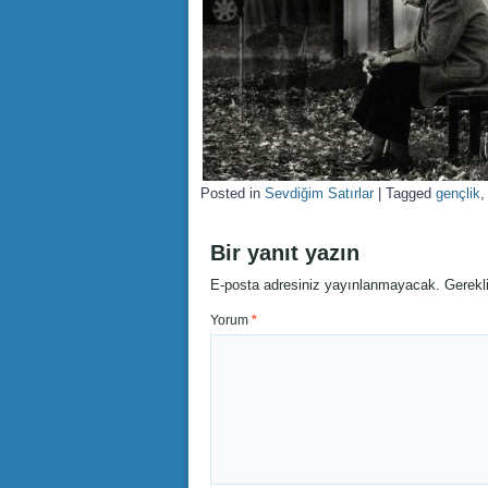
Posted in
Sevdiğim Satırlar
|
Tagged
gençlik
Bir yanıt yazın
E-posta adresiniz yayınlanmayacak.
Gerekl
Yorum
*