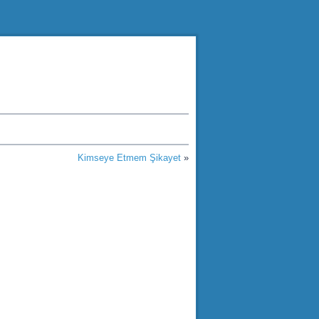
Kimseye Etmem Şikayet
»