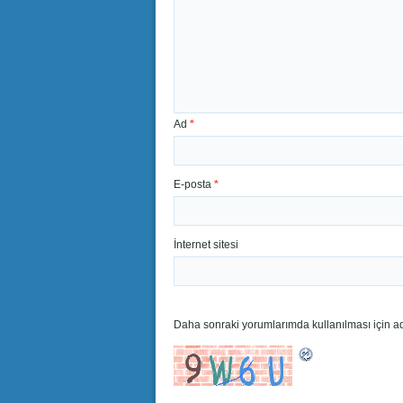
Ad
*
E-posta
*
İnternet sitesi
Daha sonraki yorumlarımda kullanılması için ad