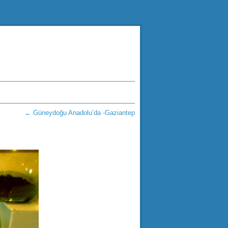
←
Güneydoğu Anadolu’da -Gaziantep