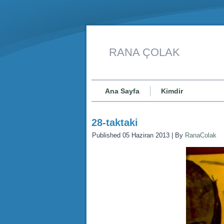
RANA ÇOLAK
Ana Sayfa
Kimdir
28-taktaki
Published
05 Haziran 2013
|
By
RanaColak