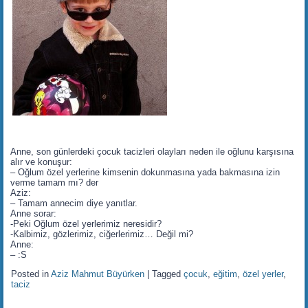
Anne, son günlerdeki çocuk tacizleri olayları neden ile oğlunu karşısına
alır ve konuşur:
– Oğlum özel yerlerine kimsenin dokunmasına yada bakmasına izin
verme tamam mı? der
Aziz:
– Tamam annecim diye yanıtlar.
Anne sorar:
-Peki Oğlum özel yerlerimiz neresidir?
-Kalbimiz, gözlerimiz, ciğerlerimiz… Değil mi?
Anne:
– :S
Posted in
Aziz Mahmut Büyürken
|
Tagged
çocuk
,
eğitim
,
özel yerler
,
taciz