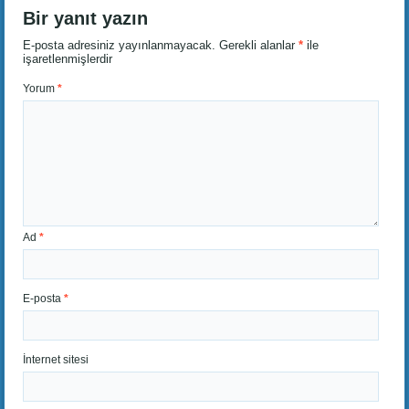
Bir yanıt yazın
E-posta adresiniz yayınlanmayacak.
Gerekli alanlar
*
ile
işaretlenmişlerdir
Yorum
*
Ad
*
E-posta
*
İnternet sitesi