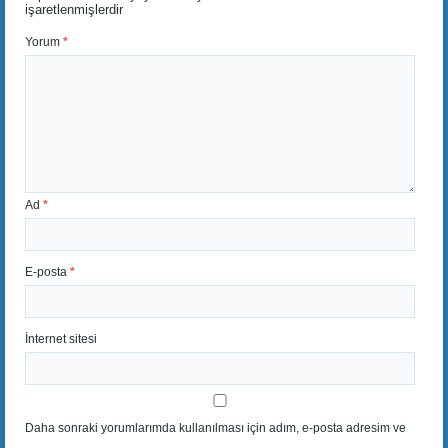
işaretlenmişlerdir
Yorum
*
Ad
*
E-posta
*
İnternet sitesi
Daha sonraki yorumlarımda kullanılması için adım, e-posta adresim ve