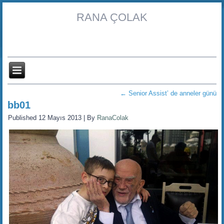
RANA ÇOLAK
←
Senior Assist’ de anneler günü
bb01
Published
12 Mayıs 2013
|
By
RanaColak