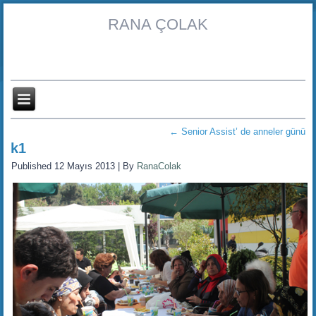
RANA ÇOLAK
←
Senior Assist’ de anneler günü
k1
Published
12 Mayıs 2013
|
By
RanaColak