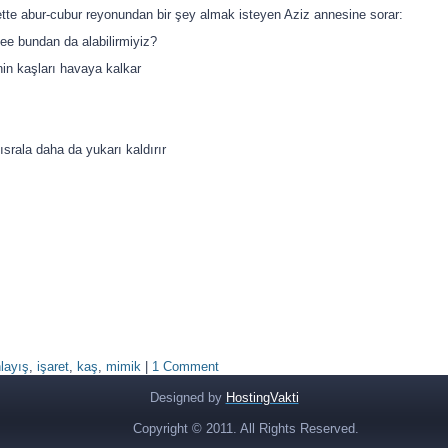
tte abur-cubur reyonundan bir şey almak isteyen Aziz annesine sorar:
ee bundan da alabilirmiyiz?
in kaşları havaya kalkar
ısrala daha da yukarı kaldırır
layış
,
işaret
,
kaş
,
mimik
|
1 Comment
Designed by
HostingVakti
Copyright © 2011. All Rights Reserved.