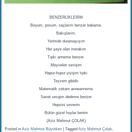
BENZERLİKLERİM
Boyum, posum, saçlarım benzer babama.
Bakışlarım,
Yerimde duramayışım
Her şeye olan merakım
Tıpkı anneme benzer.
Meyveleri sevişim
Hapur-hupur yiyişim tıpkı
Teyzem gibidir.
Matematik zekam anneanneme
Sanat sevgim dedeme benzer
Hepsini severim
Bütün güzel huylar benim
(Aziz Mahmut ÇOLAK)
Posted in
Aziz Mahmut Büyürken
|
Tagged
Aziz Mahmut Çolak
,