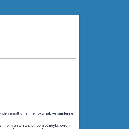
ende yansıttığı isimleri okumak ve isimlerine
 isimlerin anlamları, bir benzetmeyle, evrenin