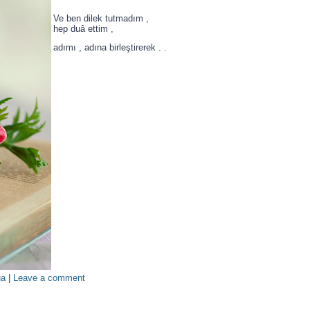
Ve ben dilek tutmadım ,
hep duâ ettim ,
adımı , adına birleştirerek . .
ua
|
Leave a comment