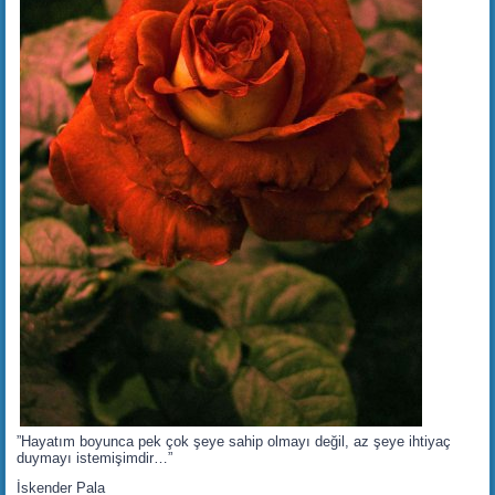
”Hayatım boyunca pek çok şeye sahip olmayı değil, az şeye ihtiyaç
duymayı istemişimdir…”
İskender Pala