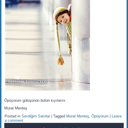
Öpüyorum gülüşünün bütün kıyılarını
Murat Menteş
Posted in
Sevdiğim Satırlar
|
Tagged
Murat Menteş
,
Öpüyorum
|
Leave
a comment