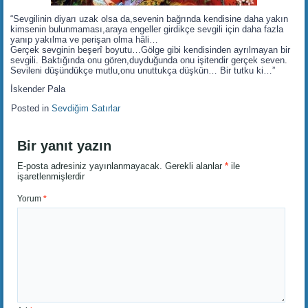
“Sevgilinin diyarı uzak olsa da,sevenin bağrında kendisine daha yakın
kimsenin bulunmaması,araya engeller girdikçe sevgili için daha fazla
yanıp yakılma ve perişan olma hâli…
Gerçek sevginin beşerî boyutu…Gölge gibi kendisinden ayrılmayan bir
sevgili. Baktığında onu gören,duyduğunda onu işitendir gerçek seven.
Sevileni düşündükçe mutlu,onu unuttukça düşkün… Bir tutku ki…”
İskender Pala
Posted in
Sevdiğim Satırlar
Bir yanıt yazın
E-posta adresiniz yayınlanmayacak.
Gerekli alanlar
*
ile
işaretlenmişlerdir
Yorum
*