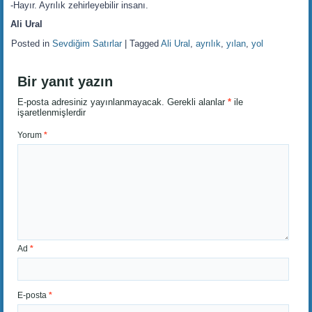
-Hayır. Ayrılık zehirleyebilir insanı.
Ali Ural
Posted in
Sevdiğim Satırlar
|
Tagged
Ali Ural
,
ayrılık
,
yılan
,
yol
Bir yanıt yazın
E-posta adresiniz yayınlanmayacak.
Gerekli alanlar
*
ile
işaretlenmişlerdir
Yorum
*
Ad
*
E-posta
*