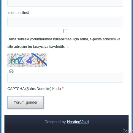
İnternet sitesi
Daha sonraki yorumlarımda kullanılması için adım, e-posta adresim ve
site adresim bu tarayıcıya kaydedilsin.
*
CAPTCHA (Şahıs Denetim) Kodu
Designed by
HostingVakti
Copyr