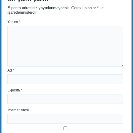
E-posta adresiniz yayınlanmayacak.
Gerekli alanlar
*
ile
işaretlenmişlerdir
Yorum
*
Ad
*
E-posta
*
İnternet sitesi