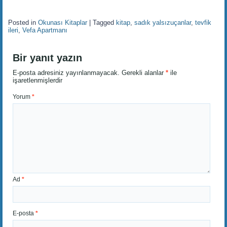
Posted in
Okunası Kitaplar
|
Tagged
kitap
,
sadık yalsızuçanlar
,
tevfik
ileri
,
Vefa Apartmanı
Bir yanıt yazın
E-posta adresiniz yayınlanmayacak.
Gerekli alanlar
*
ile
işaretlenmişlerdir
Yorum
*
Ad
*
E-posta
*