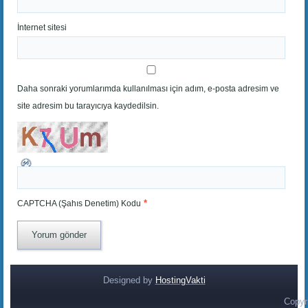
İnternet sitesi
Daha sonraki yorumlarımda kullanılması için adım, e-posta adresim ve
site adresim bu tarayıcıya kaydedilsin.
*
CAPTCHA (Şahıs Denetim) Kodu
Designed by
HostingVakti
Copyr