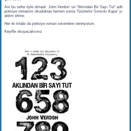
Am bu sefer öyle olmadı. John Verdon’ un “Aklından Bir Sayı Tut” adlı
polisiye romanını okuduktan hemen sonra “Gözlerini Sımsıkı Kapa” yı
aldım elime.
Her iki kitabı da polisiye roman sevenlere öenriyorum.
Keyifle okuyacaksınız