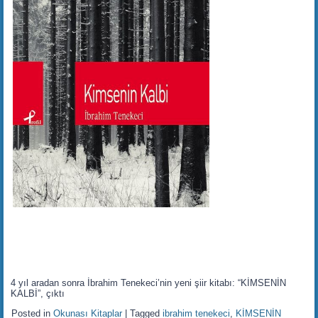
4 yıl aradan sonra İbrahim Tenekeci’nin yeni şiir kitabı: “KİMSENİN
KALBİ”, çıktı
Posted in
Okunası Kitaplar
|
Tagged
ibrahim tenekeci
,
KİMSENİN