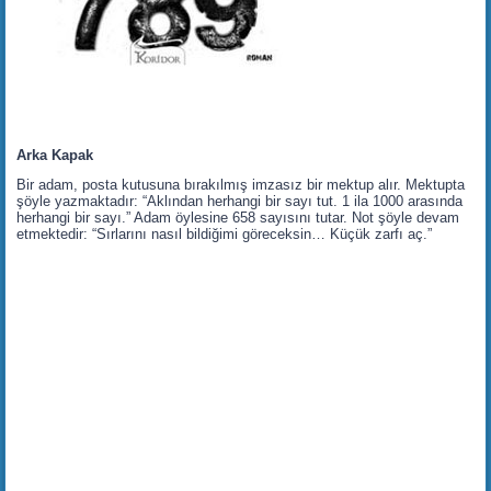
Arka Kapak
Bir adam, posta kutusuna bırakılmış imzasız bir mektup alır. Mektupta
şöyle yazmaktadır: “Aklından herhangi bir sayı tut. 1 ila 1000 arasında
herhangi bir sayı.” Adam öylesine 658 sayısını tutar. Not şöyle devam
etmektedir: “Sırlarını nasıl bildiğimi göreceksin… Küçük zarfı aç.”