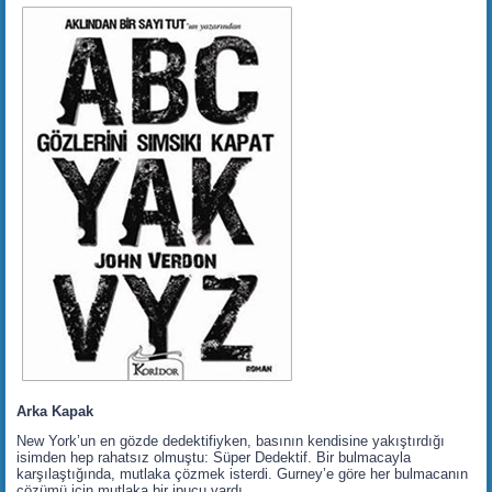
Arka Kapak
New York’un en gözde dedektifiyken, basının kendisine yakıştırdığı
isimden hep rahatsız olmuştu: Süper Dedektif. Bir bulmacayla
karşılaştığında, mutlaka çözmek isterdi. Gurney’e göre her bulmacanın
çözümü için mutlaka bir ipucu vardı.