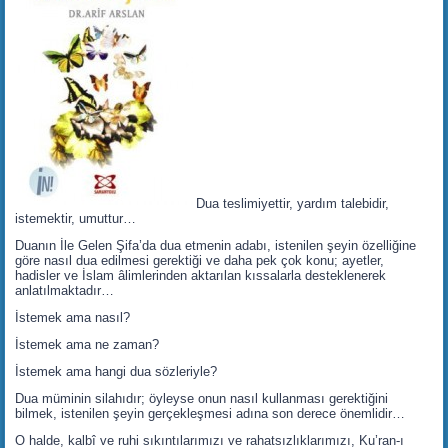
Dua teslimiyettir, yardım talebidir,
istemektir, umuttur…
Duanın İle Gelen Şifa’da dua etmenin adabı, istenilen şeyin özelliğine
göre nasıl dua edilmesi gerektiği ve daha pek çok konu; ayetler,
hadisler ve İslam âlimlerinden aktarılan kıssalarla desteklenerek
anlatılmaktadır…
İstemek ama nasıl?
İstemek ama ne zaman?
İstemek ama hangi dua sözleriyle?
Dua müminin silahıdır; öyleyse onun nasıl kullanması gerektiğini
bilmek, istenilen şeyin gerçekleşmesi adına son derece önemlidir…
O halde, kalbî ve ruhi sıkıntılarımızı ve rahatsızlıklarımızı, Ku’ran-ı