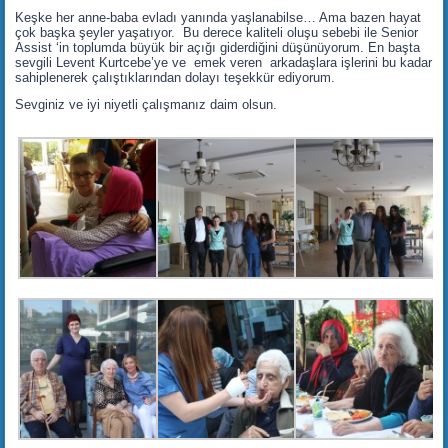
Keşke her anne-baba evladı yanında yaşlanabilse… Ama bazen hayat
çok başka şeyler yaşatıyor. Bu derece kaliteli oluşu sebebi ile Senior
Assist ‘in toplumda büyük bir açığı giderdiğini düşünüyorum. En başta
sevgili Levent Kurtcebe’ye ve emek veren arkadaşlara işlerini bu kadar
sahiplenerek çalıştıklarından dolayı teşekkür ediyorum.
Sevginiz ve iyi niyetli çalışmanız daim olsun.