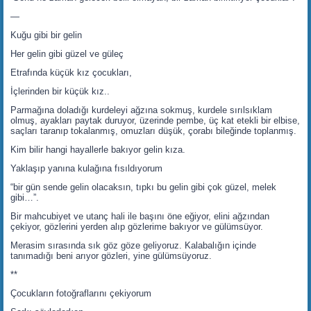
—
Kuğu gibi bir gelin
Her gelin gibi güzel ve güleç
Etrafında küçük kız çocukları,
İçlerinden bir küçük kız..
Parmağına doladığı kurdeleyi ağzına sokmuş, kurdele sırılsıklam
olmuş, ayakları paytak duruyor, üzerinde pembe, üç kat etekli bir elbise,
saçları taranıp tokalanmış, omuzları düşük, çorabı bileğinde toplanmış.
Kim bilir hangi hayallerle bakıyor gelin kıza.
Yaklaşıp yanına kulağına fısıldıyorum
“bir gün sende gelin olacaksın, tıpkı bu gelin gibi çok güzel, melek
gibi…”.
Bir mahcubiyet ve utanç hali ile başını öne eğiyor, elini ağzından
çekiyor, gözlerini yerden alıp gözlerime bakıyor ve gülümsüyor.
Merasim sırasında sık göz göze geliyoruz. Kalabalığın içinde
tanımadığı beni arıyor gözleri, yine gülümsüyoruz.
**
Çocukların fotoğraflarını çekiyorum