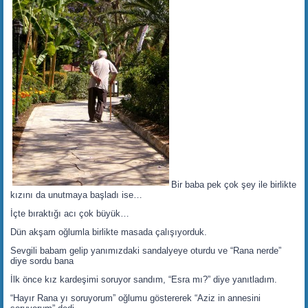
Bir baba pek çok şey ile birlikte
kızını da unutmaya başladı ise…
İçte bıraktığı acı çok büyük…
Dün akşam oğlumla birlikte masada çalışıyorduk.
Sevgili babam gelip yanımızdaki sandalyeye oturdu ve “Rana nerde”
diye sordu bana
İlk önce kız kardeşimi soruyor sandım, “Esra mı?” diye yanıtladım.
“Hayır Rana yı soruyorum” oğlumu göstererek “Aziz in annesini