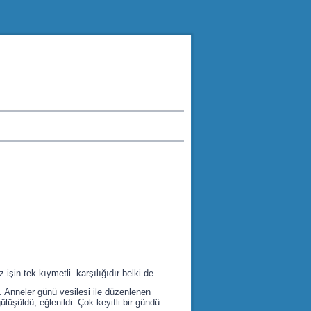
işin tek kıymetli karşılığıdır belki de.
 Anneler günü vesilesi ile düzenlenen
lüşüldü, eğlenildi. Çok keyifli bir gündü.