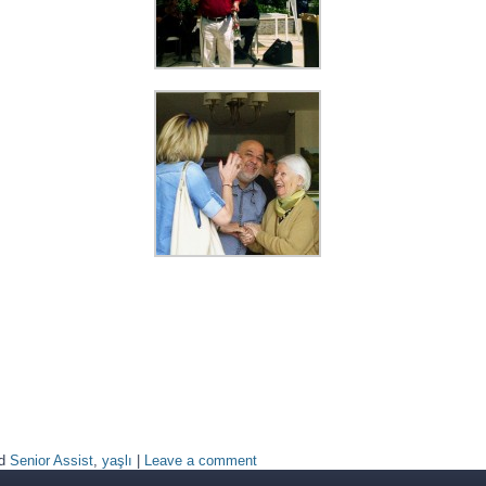
d
Senior Assist
,
yaşlı
|
Leave a comment