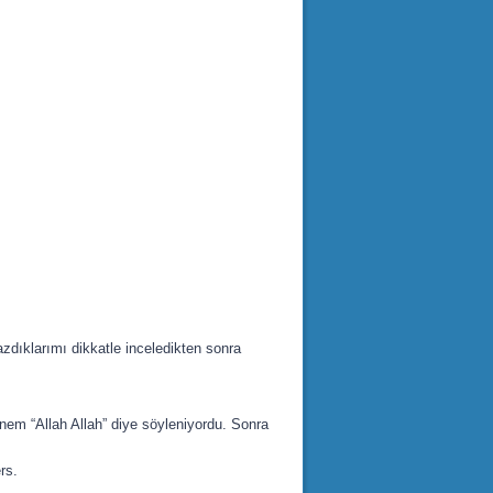
zdıklarımı dikkatle inceledikten sonra
nem “Allah Allah” diye söyleniyordu. Sonra
rs.