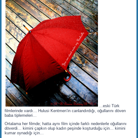
…eski Türk
filmlerinde vardı… Hulusi Kentmen’in canlandırdığı, oğullarını döven
baba tiplemeleri…
Ortalama her filmde; hatta aynı film içinde farklı nedenlerle oğullarını
döverdi… kimini çapkın olup kadın peşinde koşturduğu için… kimini
kumar oynadığı için…