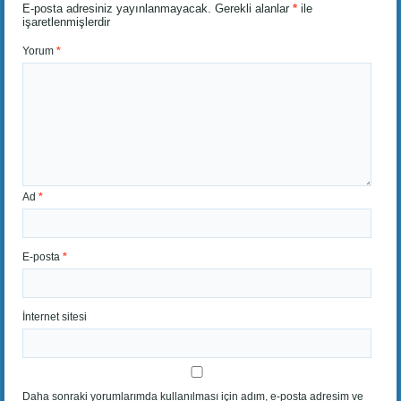
E-posta adresiniz yayınlanmayacak.
Gerekli alanlar
*
ile
işaretlenmişlerdir
Yorum
*
Ad
*
E-posta
*
İnternet sitesi
Daha sonraki yorumlarımda kullanılması için adım, e-posta adresim ve