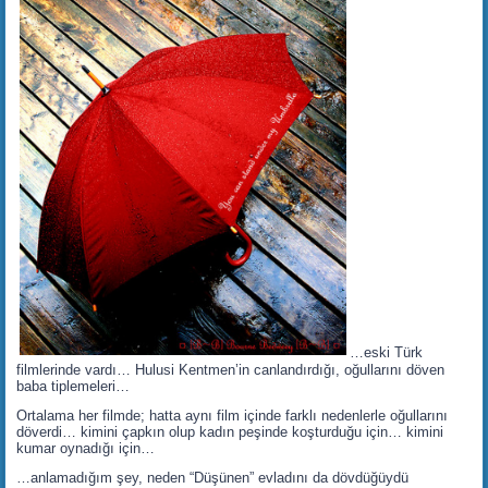
…eski Türk
filmlerinde vardı… Hulusi Kentmen’in canlandırdığı, oğullarını döven
baba tiplemeleri…
Ortalama her filmde; hatta aynı film içinde farklı nedenlerle oğullarını
döverdi… kimini çapkın olup kadın peşinde koşturduğu için… kimini
kumar oynadığı için…
…anlamadığım şey, neden “Düşünen” evladını da dövdüğüydü