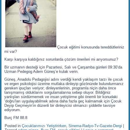
Çocuk eğitimi konusunda tereddütleriniz
mi var?
Karşı karşıya kaldığınız sorunlarda çözüm önerileri mi arıyorsunuz?
Bir uzmanın desteği için Pazartesi, Salı ve Çarşamba günleri 09:30’da
Uzman Pedegog Adem Güneş’e kulak verin.
Güneş, Anadolu Pedagojisi adını verdiği kendi yaklaşım tarzı ile çocuk
ve ergen psikolojisi üzerine mutlaka dinleyip gözönünde bulundurmanız
gereken ipuçları veriyor; dinleyenlerinin, programla niçin daha önce
tanışmamış olduklarını sorgulamalarına sebep oluyor. Bildiğiniz
yanlışları sürdürmemek ve insan yetiştirme gibi önemli bir konudaki
‘doğru’ları uygulayabilmek adına daha fazla geç kalmamak için Çocuk
Deyip Geçmeyin’in düzenli bir dinleyicisi olmanızı şiddetle tavsiye
ediyorum.
Burç FM 88.8
Posted in
Çocuklarımızı Yetiştirirken
,
Sinema-Radyo-Tv-Gazete-Dergi
|