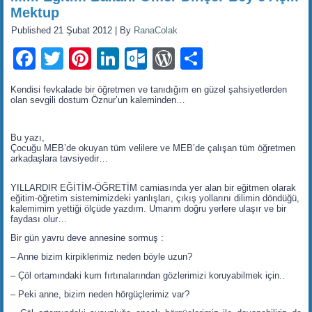
Mektup
Published
21 Şubat 2012
|
By
RanaColak
Facebook
Twitter
Pinterest
LinkedIn
Outlook.com
WordPress
Share
Kendisi fevkalade bir öğretmen ve tanıdığım en güzel şahsiyetlerden
olan sevgili dostum Öznur’un kaleminden…
Bu yazı,
Çocuğu MEB’de okuyan tüm velilere ve MEB’de çalışan tüm öğretmen
arkadaşlara tavsiyedir…
YILLARDIR EĞİTİM-ÖĞRETİM camiasında yer alan bir eğitmen olarak
eğitim-öğretim sistemimizdeki yanlışları, çıkış yollarını dilimin döndüğü,
kalemimim yettiği ölçüde yazdım. Umarım doğru yerlere ulaşır ve bir
faydası olur…
Bir gün yavru deve annesine sormuş :
– Anne bizim kirpiklerimiz neden böyle uzun?
– Çöl ortamındaki kum fırtınalarından gözlerimizi koruyabilmek için..
– Peki anne, bizim neden hörgüçlerimiz var?