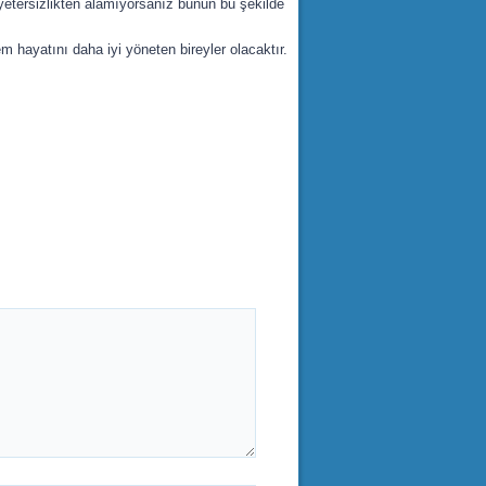
etersizlikten alamıyorsanız bunun bu şekilde
 hayatını daha iyi yöneten bireyler olacaktır.