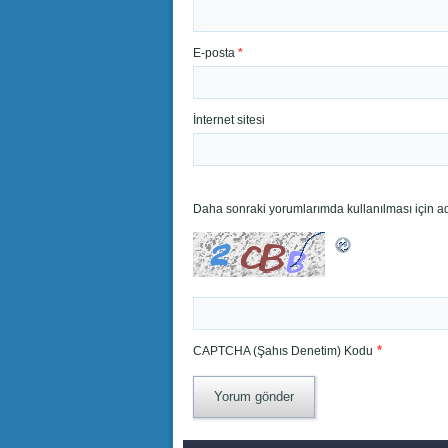
E-posta
*
İnternet sitesi
Daha sonraki yorumlarımda kullanılması için ad
*
CAPTCHA (Şahıs Denetim) Kodu