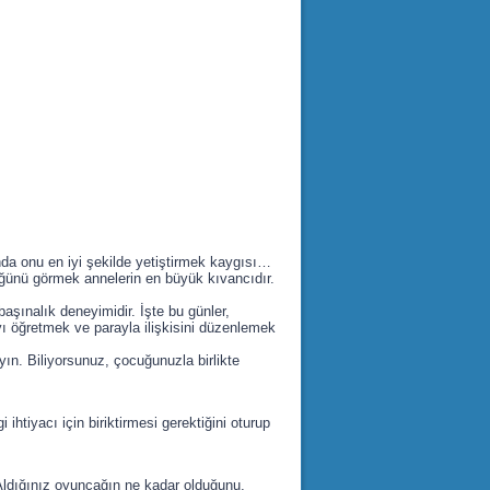
da onu en iyi şekilde yetiştirmek kaygısı…
üdüğünü görmek annelerin en büyük kıvancıdır.
başınalık deneyimidir. İşte bu günler,
yı öğretmek ve parayla ilişkisini düzenlemek
n. Biliyorsunuz, çocuğunuzla birlikte
ihtiyacı için biriktirmesi gerektiğini oturup
 Aldığınız oyuncağın ne kadar olduğunu,