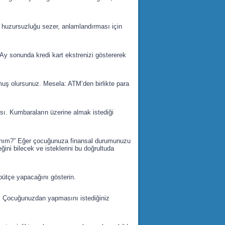
huzursuzluğu sezer, anlamlandırması için
. Ay sonunda kredi kart ekstrenizi göstererek
muş olursunuz. Mesela: ATM’den birlikte para
sı. Kumbaraların üzerine almak istediği
Hanım?” Eğer çocuğunuza finansal durumunuzu
ini bilecek ve isteklerini bu doğrultuda
 bütçe yapacağını gösterin.
. Çocuğunuzdan yapmasını istediğiniz