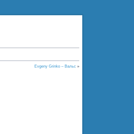
Evgeny Grinko – Вальс
»