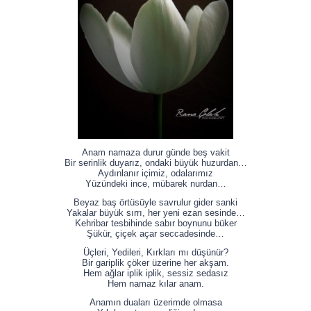
Anam namaza durur günde beş vakit
Bir serinlik duyarız, ondaki büyük huzurdan…
Aydınlanır içimiz, odalarımız
Yüzündeki ince, mübarek nurdan…
Beyaz baş örtüsüyle savrulur gider sanki
Yakalar büyük sırrı, her yeni ezan sesinde…
Kehribar tesbihinde sabır boynunu büker
Şükür, çiçek açar seccadesinde…
Üçleri, Yedileri, Kırkları mı düşünür?
Bir gariplik çöker üzerine her akşam.
Hem ağlar iplik iplik, sessiz sedasız
Hem namaz kılar anam.
Anamın duaları üzerimde olmasa