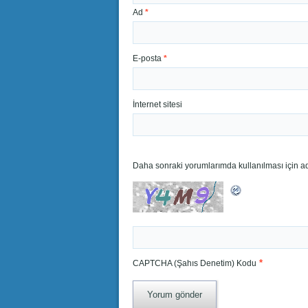
Ad
*
E-posta
*
İnternet sitesi
Daha sonraki yorumlarımda kullanılması için ad
*
CAPTCHA (Şahıs Denetim) Kodu