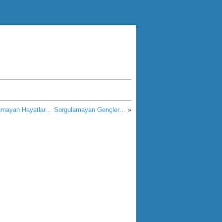
nmayan Hayatlar… Sorgulamayan Gençler…
»