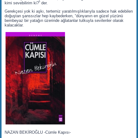
kimi sevebilirim ki?” der.
Gerekçesi yok ki aşkı, tertemiz yaratılmışlıklarıyla sadece hak edebilen
doğuştan şanssızlar hep kaybederken, “dünyanın en güzel yüzünü
bembeyaz bir yatağın üzerinde ağlatanlar tutkuyla sevilenler olarak
kalacaklar.
NAZAN BEKİROĞLU -Cümle Kapısı-