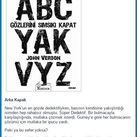
Arka Kapak
New York’un en gözde dedektifiyken, basının kendisine yakıştırdığı
isimden hep rahatsız olmuştu: Süper Dedektif. Bir bulmacayla
karşılaştığında, mutlaka çözmek isterdi. Gurney’e göre her bulmacanın
çözümü için mutlaka bir ipucu vardı.
Peki ya bu sefer yoksa?