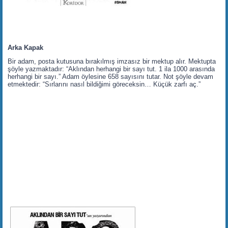
Arka Kapak
Bir adam, posta kutusuna bırakılmış imzasız bir mektup alır. Mektupta
şöyle yazmaktadır: “Aklından herhangi bir sayı tut. 1 ila 1000 arasında
herhangi bir sayı.” Adam öylesine 658 sayısını tutar. Not şöyle devam
etmektedir: “Sırlarını nasıl bildiğimi göreceksin… Küçük zarfı aç.”