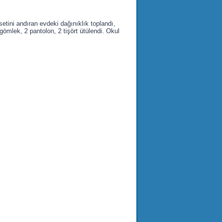
setini andıran evdeki dağınıklık toplandı,
2 gömlek, 2 pantolon, 2 tişört ütülendi. Okul