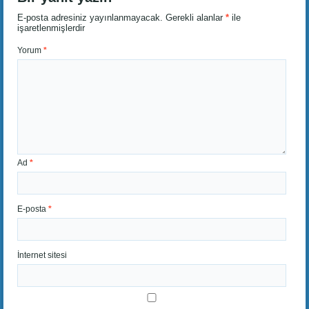
E-posta adresiniz yayınlanmayacak.
Gerekli alanlar
*
ile
işaretlenmişlerdir
Yorum
*
Ad
*
E-posta
*
İnternet sitesi