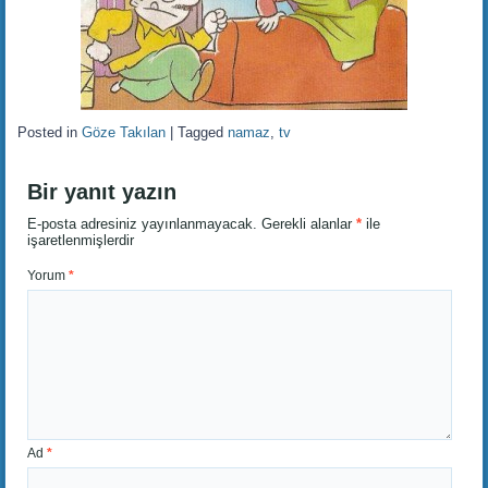
Posted in
Göze Takılan
|
Tagged
namaz
,
tv
Bir yanıt yazın
E-posta adresiniz yayınlanmayacak.
Gerekli alanlar
*
ile
işaretlenmişlerdir
Yorum
*
Ad
*