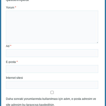
Yorum
*
Ad
*
E-posta
*
İnternet sitesi
Daha sonraki yorumlarımda kullanılması için adım, e-posta adresim ve
site adresim bu tarayıcıya kaydedilsin.