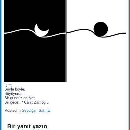
İşte;
Böyle böyle,
Büyüyorum.
Bir gündüz geliyor,
Bir gece.. / Cahit Zarifoğlu
Posted in
Sevdiğim Satırlar
Bir yanıt yazın