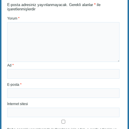
E-posta adresiniz yayınlanmayacak.
Gerekli alanlar
*
ile
işaretlenmişlerdir
Yorum
*
Ad
*
E-posta
*
İnternet sitesi