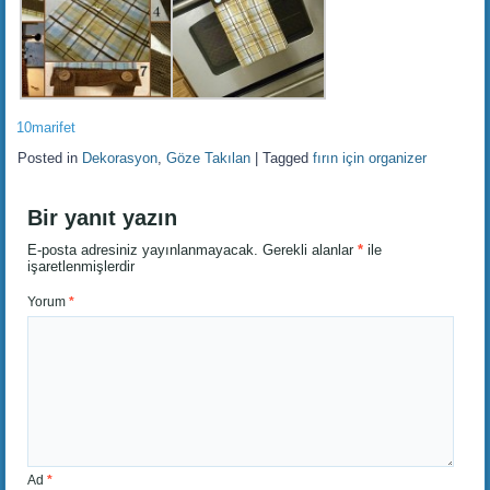
10marifet
Posted in
Dekorasyon
,
Göze Takılan
|
Tagged
fırın için organizer
Bir yanıt yazın
E-posta adresiniz yayınlanmayacak.
Gerekli alanlar
*
ile
işaretlenmişlerdir
Yorum
*
Ad
*