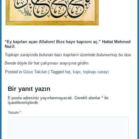
“Ey kapıları açan Allahım! Bize hayır kapısını aç.” Hattat Mehmed
Nazif.
Topkapı sarayında bulunan bazı kapıların üzerinde bulunurmuş bu dua.
Bende böyle bir hat çalışması arayışına girdim.
Posted in
Göze Takılan
|
Tagged
hat
,
kapı
,
topkapı sarayı
Bir yanıt yazın
E-posta adresiniz yayınlanmayacak.
Gerekli alanlar
*
ile
işaretlenmişlerdir
Yorum
*