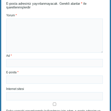
E-posta adresiniz yayınlanmayacak.
Gerekli alanlar
*
ile
işaretlenmişlerdir
Yorum
*
Ad
*
E-posta
*
İnternet sitesi