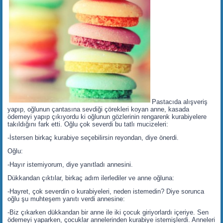
Pastacıda alışveriş
yapıp, oğlunun çantasına sevdiği çörekleri koyan anne, kasada
ödemeyi yapıp çıkıyordu ki oğlunun gözlerinin rengarenk kurabiyelere
takıldığını fark etti. Oğlu çok severdi bu tatlı mucizeleri:
-İstersen birkaç kurabiye seçebilirsin reyondan, diye önerdi.
Oğlu:
-Hayır istemiyorum, diye yanıtladı annesini.
Dükkandan çıktılar, birkaç adım ilerlediler ve anne oğluna:
-Hayret, çok severdin o kurabiyeleri, neden istemedin? Diye sorunca
oğlu şu muhteşem yanıtı verdi annesine:
-Biz çıkarken dükkandan bir anne ile iki çocuk giriyorlardı içeriye. Sen
ödemeyi yaparken, çocuklar annelerinden kurabiye istemişlerdi. Anneleri