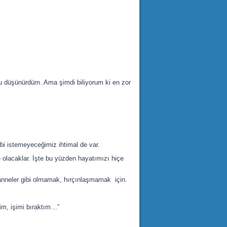
u düşünürdüm. Ama şimdi biliyorum ki en zor
bi istemeyeceğimiz ihtimal de var.
 olacaklar. İşte bu yüzden hayatımızı hiçe
anneler gibi olmamak, hırçınlaşmamak için.
im, işimi bıraktım…”