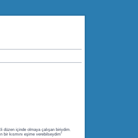
li düzen içinde olmaya çalışan biriydim.
in bir kısmını eşime verebilseydim”