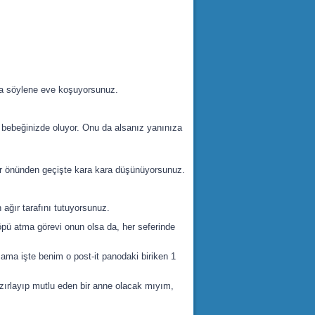
ıza söylene eve koşuyorsunuz.
ız bebeğinizde oluyor. Onu da alsanız yanınıza
r önünden geçişte kara kara düşünüyorsunuz.
 ağır tarafını tutuyorsunuz.
Çöpü atma görevi onun olsa da, her seferinde
 ama işte benim o post-it panodaki biriken 1
zırlayıp mutlu eden bir anne olacak mıyım,