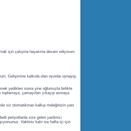
tutmak için çalışma hayatıma devam ediyorum.
um. Gelişimine katkıda olan oyunlar oynayıp,
mek yedikten sonra yine oğlumuzla birlikte
ğı toplamaya, çamaşırları yıkayıp asmaya
ile siz otomatikman kalkıp meleğinizin yanı
 belli periyotlarda size gelen yardımcı
orsunuz. Vaktiniz kalır ise hafta içi için