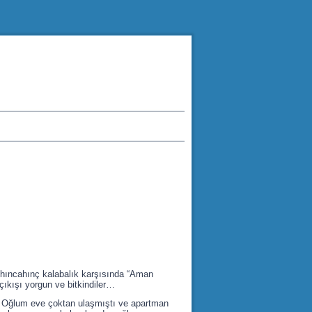
hıncahınç kalabalık karşısında “Aman
çıkışı yorgun ve bitkindiler…
 Oğlum eve çoktan ulaşmıştı ve apartman