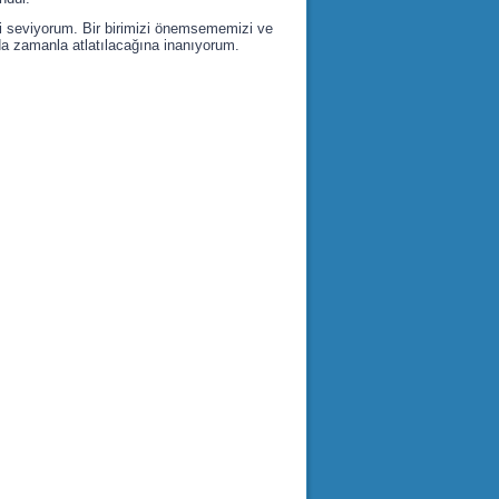
i seviyorum. Bir birimizi önemsememizi ve
da zamanla atlatılacağına inanıyorum.