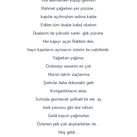
Öte alemlerden kopup gelirken
Rahmet yağarken yer yüzüne ,
kapılar açılmışken ardına kadar
Edilen tüm dualar kabul olurken
Dualarım da yükselir sanki gök yüzüne.
Her kapıyı açan Rabbim den,
hayır kapılarını açmasını isterim bu vakitlerde.
Yağarken yağmur,
Özlemeyi severim en çok
Hüzün takılır saçlarıma
Şarkılar daha dokunaklı gelir
Kırılganlıklarım artar,
Sırtında gezinecek şefkatli bir ele aç
kedi yavrusu gibi olur ruhum.
Geldi kasım yağmurları
Özlenen pek çok alışkanlıkları ile…
Hoş geldi…