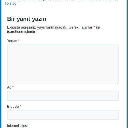
Tolstoy
Bir yanıt yazın
E-posta adresiniz yayınlanmayacak.
Gerekli alanlar
*
ile
işaretlenmişlerdir
Yorum
*
Ad
*
E-posta
*
İnternet sitesi