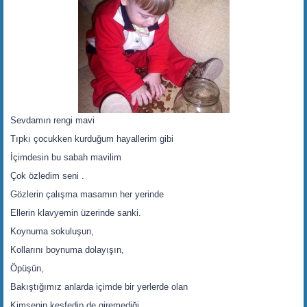
Sevdamın rengi mavi
Tıpkı çocukken kurduğum hayallerim gibi
İçimdesin bu sabah mavilim
Çok özledim seni .
Gözlerin çalışma masamın her yerinde
Ellerin klavyemin üzerinde sanki.
Koynuma sokuluşun,
Kollarını boynuma dolayışın,
Öpüşün,
Bakıştığımız anlarda içimde bir yerlerde olan
Kimsenin keşfedip de giremediği