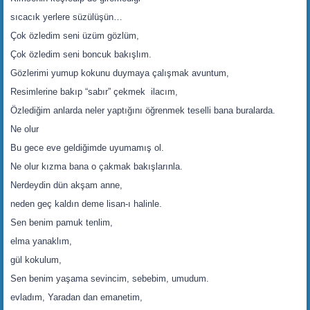
sıcacık yerlere süzülüşün…
Çok özledim seni üzüm gözlüm,
Çok özledim seni boncuk bakışlım.
Gözlerimi yumup kokunu duymaya çalışmak avuntum,
Resimlerine bakıp “sabır” çekmek ilacım,
Özlediğim anlarda neler yaptığını öğrenmek teselli bana buralarda.
Ne olur
Bu gece eve geldiğimde uyumamış ol.
Ne olur kızma bana o çakmak bakışlarınla.
Nerdeydin dün akşam anne,
neden geç kaldın deme lisan-ı halinle.
Sen benim pamuk tenlim,
elma yanaklım,
gül kokulum,
Sen benim yaşama sevincim, sebebim, umudum.
evladım, Yaradan dan emanetim,