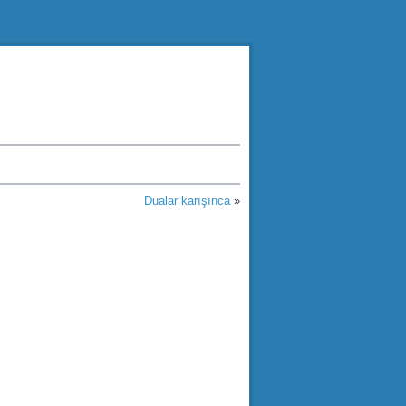
Dualar karışınca
»