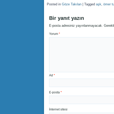
Posted in
Göze Takılan
|
Tagged
aşk
,
ömer tu
Bir yanıt yazın
E-posta adresiniz yayınlanmayacak.
Gerekl
Yorum
*
Ad
*
E-posta
*
İnternet sitesi