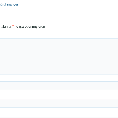
ğrul inançer
i alanlar
*
ile işaretlenmişlerdir