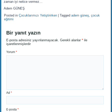
zaman iyi netice vermez…
Adem GÜNEŞ
Posted in
Çocuklarımızı Yetiştirirken
|
Tagged
adem güneş
,
çocuk
eğitimi
Bir yanıt yazın
E-posta adresiniz yayınlanmayacak.
Gerekli alanlar
*
ile
işaretlenmişlerdir
Yorum
*
Ad
*
E-posta
*