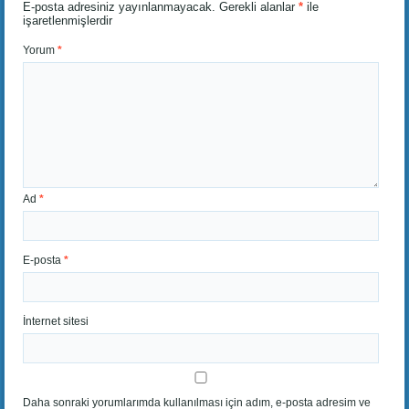
E-posta adresiniz yayınlanmayacak.
Gerekli alanlar
*
ile
işaretlenmişlerdir
Yorum
*
Ad
*
E-posta
*
İnternet sitesi
Daha sonraki yorumlarımda kullanılması için adım, e-posta adresim ve