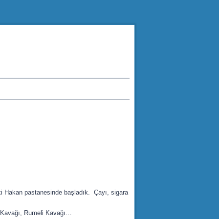
eki Hakan pastanesinde başladık. Çayı, sigara
lu Kavağı, Rumeli Kavağı…