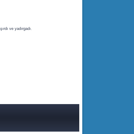
ırdı ve yadırgadı.